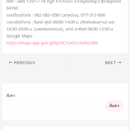
ที่ตั้ง : เลขที่ 125/17-18 หมู่ที่ 4 ต.กะแดะ อ.กาญจนดิษฐ์ จ.สุราษฎร์ธานี
84160
เบอร์โทรติดต่อ : 062-083-0581 (สายด่วน), 077-313-806
เวลาเปิดทำการ : จันทร์-ศุกร์ 09:00-14:00 น. (ติดต่อสอบถาม) และ
16:30-20:00 น. (แพทย์ออกตรวจ), เสาร์-อาทิตย์ 08:00-12:00 น.
Google Maps :
https://maps.app.goo.gl/RpNCYoKEccN4Yp5B8
PREVIOUS
NEXT
ค้นหา
ค้นหา