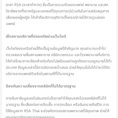
อาสา RSA (อาสาทำทาง) ซึ่งเป็นการรวมตัวของแพทย์ พยาบาล และสห
วิชาชีพจากทั้งภาครัฐและเอกชนที่มีอุดมการณ์ร่วมกันในการสนับสนุนทาง
เลือกของผู้หญิง ให้เข้าถึงบริการยุติการตั้งครรภ์ภายใต้การดูแลของ
แพทย์
เช็กสถานบริการที่ปลอดภัยผ่านเว็บไซต์
เว็บไซต์ของเครือข่ายนี้ถือเป็นฐานข้อมูลที่สำคัญมาก คุณสามารถเข้าไป
ตรวจสอบรายชื่อสถานพยาบาล คลินิกเวชกรรม และโรงพยาบาลที่บริการ
ให้คำปรึกษาทางเลือกสำหรับท้องไม่พร้อมอย่างถูกต้องตามกฎหมายได้ทั่ว
ประเทศ ข้อมูลเหล่านี้มีการอัปเดตสม่ำเสมอ ช่วยให้คุณมั่นใจได้ว่าจะได้รับ
บริการจากแพทย์ตัวจริงในสถานที่ที่ได้มาตรฐาน
ป้องกันความเสี่ยงจากคลินิกที่ไม่ได้มาตรฐาน
การค้นหาข้อมูลเองในอินเทอร์เน็ตอาจทำให้คุณหลงไปเจอคลินิกที่ไม่ได้
มาตรฐาน ซึ่งเสี่ยงต่อการติดเชื้อ การตกเลือด หรืออันตรายถึงชีวิต การ
ใช้ข้อมูลจาก RSA Thai จะช่วยคัดกรองสถานพยาบาลที่มีคุณภาพ ช่วยให้
คุณปลอดภัยจากการถูกหลอกลวง