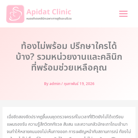
Skip
to
content
ท้องไม่พร้อม ปรึกษาใครได้
บ้าง? รวมหน่วยงานและคลินิก
ที่พร้อมช่วยเหลือคุณ
By
admin
/
กุมภาพันธ์ 19, 2026
เมื่อขีดสองขีดปรากฏขึ้นบนชุดตรวจครรภ์ในเวลาที่ชีวิตยังไม่ได้เตรียม
แผนรองรับ ความรู้สึกวิตกกังวล สับสน และความกลัวมักจะถาโถมเข้ามา
จนทำให้หลายคนมองไม่เห็นทางออก การเผชิญหน้ากับสถานการณ์ ท้องไม่