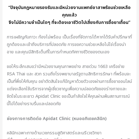
“ปัจจุบันกฎหมายรองรับและมีหน่วยงานแพทย์อาสาพร้อมช่วยเหลือ
คุณแล้ว
จึงไม่มีความจำเป็นใดๆ ที่จะต้องเอาชีวิตไปเสี่ยงกับการซื้อยาเถื่อน”
การเผชิญกับภาวะ ท้องไม่พร้อม เป็นเรื่องที่จัดการได้หากได้รับคำปรึกษาที่
ถูกต้องและเข้าถึงบริการที่ปลอดภัย การขอความช่วยเหลือไม่ใช่เรื่องน่า
อาย และคุณมีสิทธิเต็มที่ในการกำหนดทิศทางชีวิตของตนเอง
ขอให้ระลึกเสมอว่ามีหน่วยงานคุณภาพอย่าง สายด่วน 1663 เครือข่าย
RSA Thai และ สวท รวมถึงโรงพยาบาลรัฐตามสิทธิการรักษา ที่พร้อมจะ
เป็นที่พึ่งให้กับคุณ อย่าตัดสินใจแก้ปัญหาด้วยตัวเองผ่านการซื้อยาออนไลน์
แต่จงเลือกใช้บริการจากผู้เชี่ยวชาญเพื่อความปลอดภัยของร่างกายและ
จิตใจในระยะยาว Apidat Clinic ขอเป็นกำลังใจให้คุณผ่านพ้นสถานการณ์
นี้ไปได้อย่างราบรื่นและปลอดภัย
ช่องทางการติดต่อ Apidat Clinic (หมออภิเดชคลินิก)
คลินิกเฉพาะทางด้านเวชกรรมสูติศาสตร์และนรีเวชวิทยา