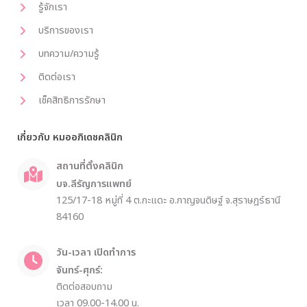
รู้จักเรา
บริการของเรา
บทความ/ความรู้
ติดต่อเรา
เช็คสิทธิการรักษา
เกี่ยวกับ หมออภิเดชคลินิก
สถานที่ตั้งคลินิก
บจ.ลีรัญการแพทย์
125/17-18 หมู่ที่ 4 ต.กะแดะ อ.กาญจนดิษฐ์ จ.สุราษฎร์ธานี
84160
วัน-เวลา เปิดทำการ
จันทร์-ศุกร์:
ติดต่อสอบถาม
เวลา 09.00-14.00 น.