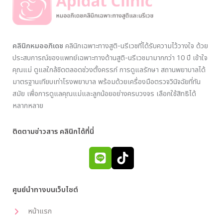
คลินิกหมออภิเดช
คลินิกเฉพาะทางสูติ-นรีเวชที่ได้รับความไว้วางใจ ด้วย
ประสบการณ์ของแพทย์เฉพาะทางด้านสูติ-นรีเวชมามากกว่า 10 ปี เข้าใจ
คุณแม่ ดูแลใกล้ชิดตลอดช่วงตั้งครรภ์ การดูแลรักษา สถานพยาบาลได้
มาตรฐานเทียบเท่าโรงพยาบาล พร้อมด้วยเครื่องมือตรวจวินิจฉัยที่ทัน
สมัย เพื่อการดูแลคุณแม่และลูกน้อยอย่างครบวงจร เลือกใช้สิทธิได้
หลากหลาย
ติดตามข่าวสาร คลินิกได้ที่นี่
ศูนย์นำทางบนเว็บไซต์
หน้าแรก