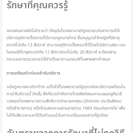
รักษาที่คุณควรรู้
หลายคนอาจยังไม่ทราบว่า ปัจจุบันโรงพยาบาลรัฐหลายแห่งสามารถให้
บริการยุติการตั้งครรภ์ได้ตามกฎหมายใหม่ ซึ่งอนุญาตให้หญิงที่มีอายุ
ครรภ์ไม่เกิน 12 สัปดาห์ สามารถยุติการตั้งครรภ์ได้โดยไม่มีความผิด และ
ในกรณีที่อายุครรภ์เกิน 12 สัปดาห์แต่ไม่เกิน 20 สัปดาห์ จะต้องผ่าน
กระบวนการตรวจและให้คำปรึกษาตามเกณฑ์ที่แพทยสภากำหนด
การเตรียมตัวก่อนเข้ารับบริการ
แม้กฎหมายจะเปิดกว้าง แต่ไม่ใช่โรงพยาบาลรัฐทุกแห่งจะมีความพร้อมใน
การให้บริการนี้ ดังนั้น สิ่งที่ควรทำคือการโทรศัพท์สอบถามแผนกสูตินารี
เวชของโรงพยาบาลตามสิทธิการรักษาของคุณ (บัตรทอง ประกันสังคม
หรือข้าราชการ) หรือโทรสอบถามผ่านสายด่วน 1663 ก่อนเดินทางไป เพื่อ
ไม่ให้เสียเวลาและได้รับคำแนะนำในการเตรียมเอกสารที่ถูกต้อง