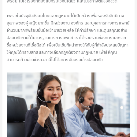
พร้อม ไม่ใช่เรื่องที่ต้องแบกรับไว้คนเดียว และไม่ใช่ทางตันของชีวิต
เพราะในปัจจุบันสังคมไทยและกฎหมายได้เปิดกว้างเพื่อรองรับสิทธิทาง
สุขภาพของผู้หญิงมากขึ้น มีหน่วยงาน องค์กร และบุคลากรทางการแพทย์
จำนวนมากที่พร้อมยื่นมือเข้ามาช่วยเหลือ ให้คำปรึกษา และดูแลคุณอย่าง
ปลอดภัยภายใต้มาตรฐานทางการแพทย์ เราได้รวบรวมช่องทางและราย
ชื่อหน่วยงานที่เชื่อถือได้ เพื่อเป็นเข็มทิศนำทางให้กับผู้ที่กำลังประสบปัญหา
ให้คุณได้ทราบสิทธิและทางเลือกที่ถูกต้องตามกฎหมาย เพื่อให้คุณ
สามารถก้าวผ่านช่วงเวลานี้ไปได้อย่างมั่นคงอย่างปลอดภัย