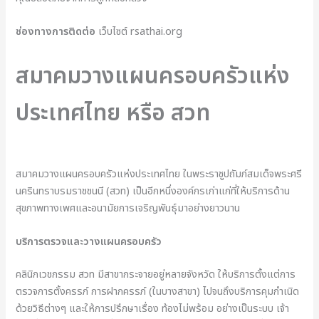
ช่องทางการติดต่อ
เว็บไซต์ rsathai.org
สมาคมวางแผนครอบครัวแห่ง
ประเทศไทย หรือ สวท
สมาคมวางแผนครอบครัวแห่งประเทศไทย ในพระราชูปถัมภ์สมเด็จพระศรี
นครินทราบรมราชชนนี (สวท) เป็นอีกหนึ่งองค์กรเก่าแก่ที่ให้บริการด้าน
สุขภาพทางเพศและอนามัยการเจริญพันธุ์มาอย่างยาวนาน
บริการตรวจและวางแผนครอบครัว
คลินิกเวชกรรม สวท มีสาขากระจายอยู่หลายจังหวัด ให้บริการตั้งแต่การ
ตรวจการตั้งครรภ์ การฝากครรภ์ (ในบางสาขา) ไปจนถึงบริการคุมกำเนิด
ด้วยวิธีต่างๆ และให้การปรึกษาเรื่อง ท้องไม่พร้อม อย่างเป็นระบบ เจ้า