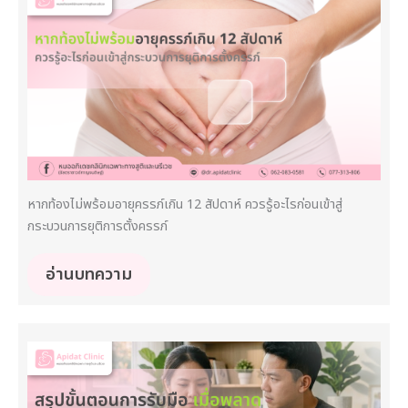
หากท้องไม่พร้อมอายุครรภ์เกิน 12 สัปดาห์ ควรรู้อะไรก่อนเข้าสู่
กระบวนการยุติการตั้งครรภ์
อ่านบทความ