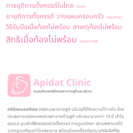
การยุติการตั้งครรภ์ในไทย
ทำแท้ง
ยายุติการตั้งครรภ์
วางแผนครอบครัว
วิธีคุมกำเนิด
วิธีรับมือเมื่อท้องไม่พร้อม
สาเหตุท้องไม่พร้อม
สิทธิเมื่อท้องไม่พร้อม
เครือข่าย RSA
คลินิกหมออภิเดช
คลินิกเฉพาะทางสูติ-นรีเวชที่ได้รับความไว้วางใจ ด้วย
ประสบการณ์ของแพทย์เฉพาะทางด้านสูติ-นรีเวชมามากกว่า 10 ปี เข้าใจ
คุณแม่ ดูแลใกล้ชิดตลอดช่วงตั้งครรภ์ การดูแลรักษา สถานพยาบาลได้
มาตรฐานเทียบเท่าโรงพยาบาล พร้อมด้วยเครื่องมือตรวจวินิจฉัยที่ทัน