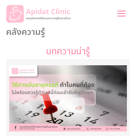
Skip
to
content
คลังความรู้
บทความน่ารู้