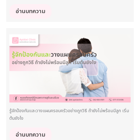
อ่านบทความ
รู้จักป้องกันและวางแผนครอบครัวอย่างถูกวิธี ถ้ายังไม่พร้อมมีลูก เริ่ม
ต้นยังไง
อ่านบทความ