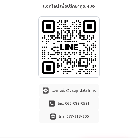
แอดไลน์ เพื่อปรึกษาคุณหมอ
แอดไลน์: @dr.apidatclinic
โทร. 062-083-0581
โทร. 077-313-806