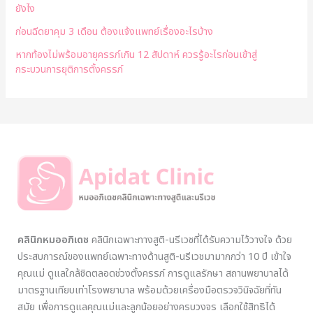
ยังไง
ก่อนฉีดยาคุม 3 เดือน ต้องแจ้งแพทย์เรื่องอะไรบ้าง
หากท้องไม่พร้อมอายุครรภ์เกิน 12 สัปดาห์ ควรรู้อะไรก่อนเข้าสู่
กระบวนการยุติการตั้งครรภ์
คลินิกหมออภิเดช
คลินิกเฉพาะทางสูติ-นรีเวชที่ได้รับความไว้วางใจ ด้วย
ประสบการณ์ของแพทย์เฉพาะทางด้านสูติ-นรีเวชมามากกว่า 10 ปี เข้าใจ
คุณแม่ ดูแลใกล้ชิดตลอดช่วงตั้งครรภ์ การดูแลรักษา สถานพยาบาลได้
มาตรฐานเทียบเท่าโรงพยาบาล พร้อมด้วยเครื่องมือตรวจวินิจฉัยที่ทัน
สมัย เพื่อการดูแลคุณแม่และลูกน้อยอย่างครบวงจร เลือกใช้สิทธิได้