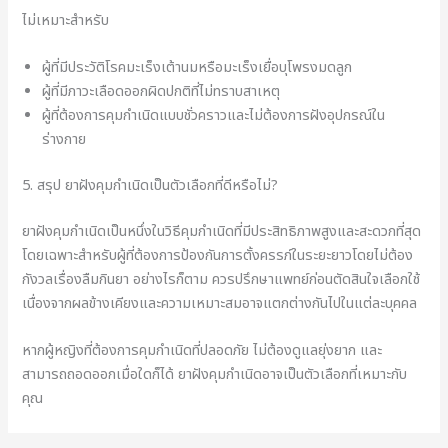
ไม่เหมาะสำหรับ
ผู้ที่มีประวัติโรคมะเร็งเต้านมหรือมะเร็งเยื่อบุโพรงมดลูก
ผู้ที่มีภาวะเลือดออกผิดปกติที่ไม่ทราบสาเหตุ
ผู้ที่ต้องการคุมกำเนิดแบบชั่วคราวและไม่ต้องการฝังอุปกรณ์ใน
ร่างกาย
5. สรุป ยาฝังคุมกำเนิดเป็นตัวเลือกที่ดีหรือไม่?
ยาฝังคุมกำเนิดเป็นหนึ่งในวิธีคุมกำเนิดที่มีประสิทธิภาพสูงและสะดวกที่สุด
โดยเฉพาะสำหรับผู้ที่ต้องการป้องกันการตั้งครรภ์ในระยะยาวโดยไม่ต้อง
กังวลเรื่องลืมกินยา อย่างไรก็ตาม ควรปรึกษาแพทย์ก่อนตัดสินใจเลือกใช้
เนื่องจากผลข้างเคียงและความเหมาะสมอาจแตกต่างกันไปในแต่ละบุคคล
หากผู้หญิงที่ต้องการคุมกำเนิดที่ปลอดภัย ไม่ต้องดูแลยุ่งยาก และ
สามารถถอดออกเมื่อใดก็ได้ ยาฝังคุมกำเนิดอาจเป็นตัวเลือกที่เหมาะกับ
คุณ