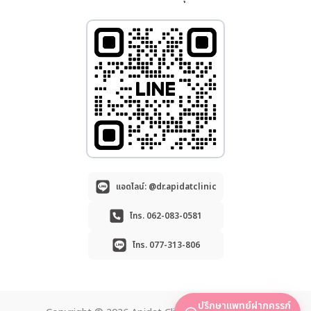
แอดไลน์: @dr.apidatclinic
โทร. 062-083-0581
โทร. 077-313-806
ปรึกษาแพทย์ฝากครรภ์