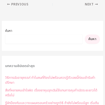
PREVIOUS
NEXT
ค้นหา
ค้นหา
บทความอัปเดตล่าสุด
วิธีการนับอายุครรภ์ ทำไมคนที่ท้องไม่พร้อมควรรู้ตัวเลขนี้ก่อนเข้ารับคำ
ปรึกษา
สิ่งที่หลายคนเข้าใจผิด เรื่องยาคุมฉุกเฉินใช้แทนการคุมกำเนิดระยะยาวได้
หรือไม่
รู้จักป้องกันและวางแผนครอบครัวอย่างถูกวิธี ถ้ายังไม่พร้อมมีลูก เริ่มต้น